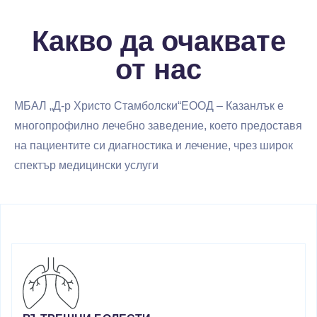
Какво да очаквате
от нас
МБАЛ „Д-р Христо Стамболски“ЕООД – Казанлък е
многопрофилно лечебно заведение, което предоставя
на пациентите си диагностика и лечение, чрез широк
спектър медицински услуги