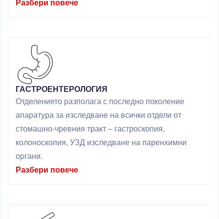
Разбери повече
ГАСТРОЕНТЕРОЛОГИЯ
Отделението разполага с последно поколение
апаратура за изследване на всички отдели от
стомашно-чревния тракт – гастроскопия,
колоноскопия, УЗД изследване на паренхимни
органи.
Разбери повече