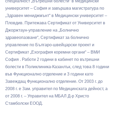
специалност „Вътрешни болести“ в Медицински
университет – София и завършва магистратура по
„Здравен мениджмънт“ в Медицински университет –
Пловдив. Притежава Сертификат от Университет в
Джоржтаун-управление на „Болнично
здравеопазване“, Сертификат за болнично
управление по Българо-швейцарски проект и
Сертификат „Ехография коремни органи“ – ВМИ
София . Работи 2 години в кабинет по вътрешни
болести в Поликлиника-Казанлък, след това 8 години
във Функционално отделение и 3 години като
Завеждащ Функционално отделение. От 2003 г. до
2008 г. е Зам. управител по Медицинската дейност, а
от 2008 г. – Управител на МБАЛ Д-р Христо
Стамболски ЕООД.