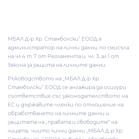
МБАЛ Д-р Хр. Стамболски” ЕООД е
администратор на лични данни по смисъла
на чл.4 т. 7 от Регламента и чл. 3, ал.1 от
Закона за защита на личните данни.
Ръководството на „МБАЛ Д-р Хр.
Стамболски” ЕООД се ангажира да осигури
съответствие със законодателството на
ЕС и държавите-членки по отношение на
обработването на личните данни и
защитата на „правата и свободите“ на
лицата, чиито лични данни „МБАЛ Д-р Хр.