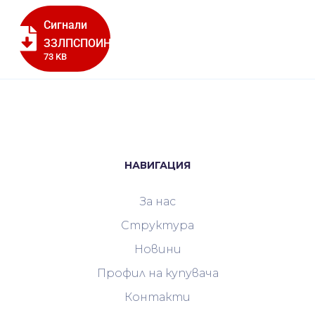
Сигнали
ЗЗЛПСПОИН
73 KB
НАВИГАЦИЯ
За нас
Структура
Новини
Профил на купувача
Контакти