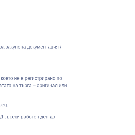
 за закупена документация /
 което не е регистрирано по
атата на търга – оригинал или
зец.
 , всеки работен ден до