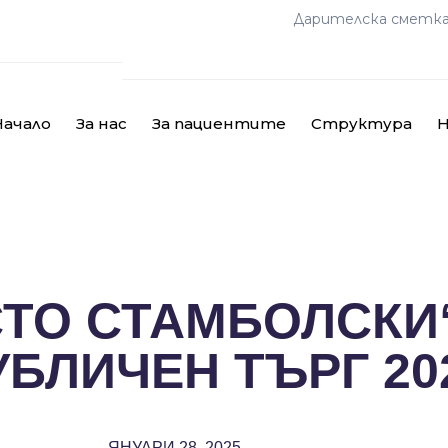
Дарителска сметк
Начало
За нас
За пациентите
Структура
Н
СТО СТАМБОЛСКИ
БЛИЧЕН ТЪРГ 20
ЯНУАРИ 28, 2025