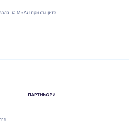
а зала на МБАЛ при същите
ПАРТНЬОРИ
ите