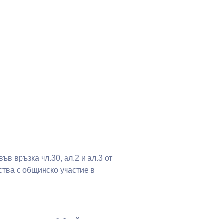
в връзка чл.30, ал.2 и ал.3 от
тва с общинско участие в