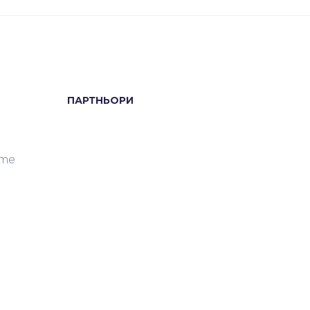
ПАРТНЬОРИ
ите