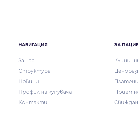
НАВИГАЦИЯ
ЗА ПАЦИ
За нас
Клиничн
Структура
Ценораз
Новини
Платени
Профил на купувача
Прием н
Контакти
Свиждан