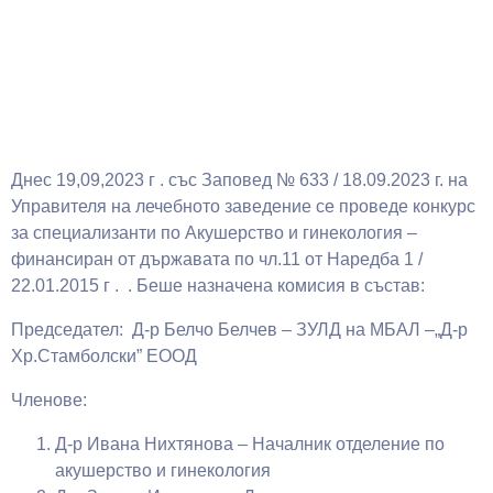
Днес 19,09,2023 г . със Заповед № 633 / 18.09.2023 г. на
Управителя на лечебното заведение се проведе конкурс
за специализанти по Акушерство и гинекология –
финансиран от държавата по чл.11 от Наредба 1 /
22.01.2015 г . . Беше назначена комисия в състав:
Председател: Д-р Белчо Белчев – ЗУЛД на МБАЛ –„Д-р
Хр.Стамболски” ЕООД
Членове:
Д-р Ивана Нихтянова – Началник отделение по
акушерство и гинекология