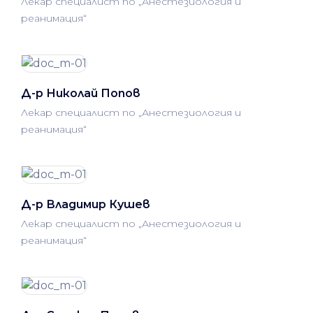
Лекар специалист по „Анестезиология и
реанимация“
Д-р Николай Попов
Лекар специалист по „Анестезиология и
реанимация“
Д-р Владимир Кушев
Лекар специалист по „Анестезиология и
реанимация“