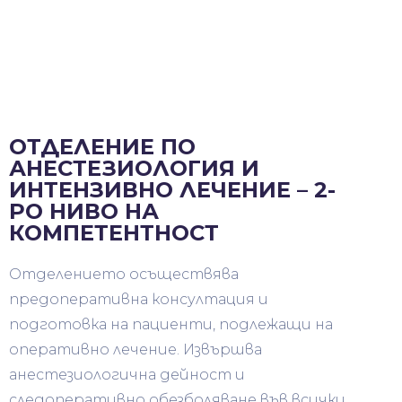
ОТДЕЛЕНИЕ ПО
АНЕСТЕЗИОЛОГИЯ И
ИНТЕНЗИВНО ЛЕЧЕНИЕ – 2-
РО НИВО НА
КОМПЕТЕНТНОСТ
Отделението осъществява
предоперативна консултация и
подготовка на пациенти, подлежащи на
оперативно лечение. Извършва
анестезиологична дейност и
следоперативно обезболяване във всички