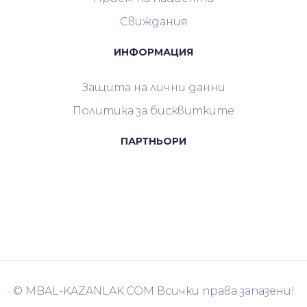
Свиждания
ИНФОРМАЦИЯ
Защита на лични данни
Политика за бисквитките
ПАРТНЬОРИ
© MBAL-KAZANLAK.COM Всички права запазени!