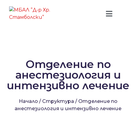
Отделение по
анестезиология и
интензивно лечение
Начало
/
Структура
/
Отделение по
анестезиология и интензивно лечение