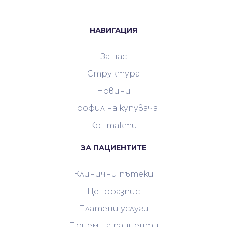
НАВИГАЦИЯ
За нас
Структура
Новини
Профил на купувача
Контакти
ЗА ПАЦИЕНТИТЕ
Клинични пътеки
Ценоразпис
Платени услуги
Прием на пациенти