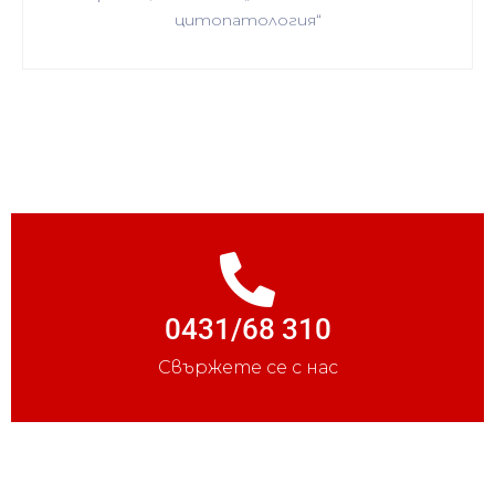
цитопатология“
0431/68 310
Свържете се с нас